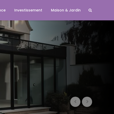
nce
Investissement
Maison & Jardin