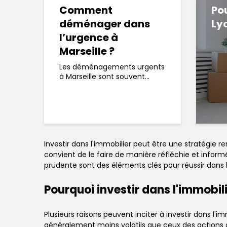
Comment
Po
déménager dans
Ly
l’urgence à
Marseille ?
Les déménagements urgents
à Marseille sont souvent...
Investir dans l'immobilier peut être une stratégie re
convient de le faire de manière réfléchie et infor
prudente sont des éléments clés pour réussir dans 
Pourquoi investir dans l'immobili
Plusieurs raisons peuvent inciter à investir dans l'
généralement moins volatils que ceux des actions ou