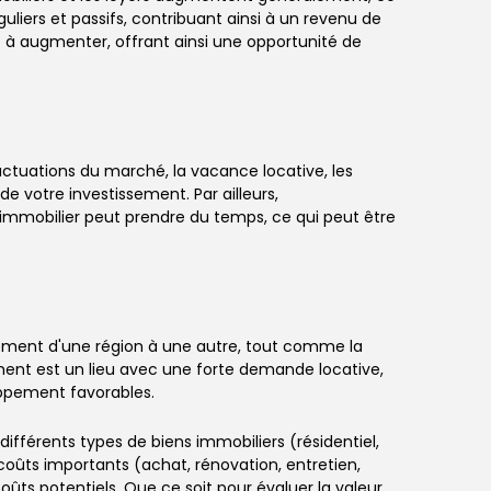
uliers et passifs, contribuant ainsi à un revenu de
e à augmenter, offrant ainsi une opportunité de
luctuations du marché, la vacance locative, les
e votre investissement. Par ailleurs,
 immobilier peut prendre du temps, ce qui peut être
blement d'une région à une autre, tout comme la
ent est un lieu avec une forte demande locative,
oppement favorables.
différents types de biens immobiliers (résidentiel,
coûts importants (achat, rénovation, entretien,
oûts potentiels. Que ce soit pour évaluer la valeur