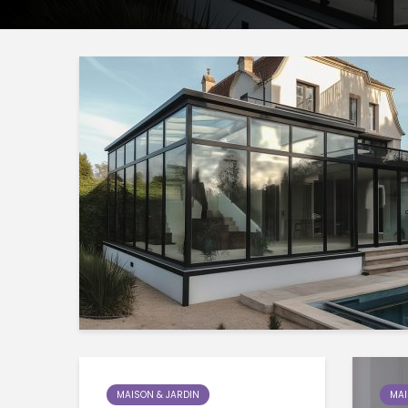
MAISON & JARDIN
MAI