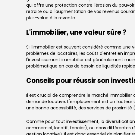
qui offre une protection contre l'érosion du pouvoir
retraite ou à l'augmentation de vos revenus courant
plus-value à la revente.
L'immobilier, une valeur sûre ?
Si l'immobilier est souvent considéré comme une vale
problèmes de locataires, les coûts d'entretien impré
l'investissement immobilier est généralement moins
problématique en cas de besoin de liquidités rapide
Conseils pour réussir son inves
Il est crucial de comprendre le marché immobilier 
demande locative. L'emplacement est un facteur d
une bonne accessibilité, des services de proximit
Comme pour tout investissement, la diversification pe
commercial, locatif, foncier), ou dans différentes 
gestion locative). Il est donc essentiel de planifi