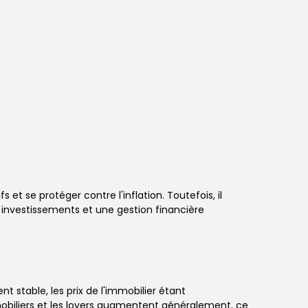
 et se protéger contre l'inflation. Toutefois, il
 investissements et une gestion financière
t stable, les prix de l'immobilier étant
mmobiliers et les loyers augmentent généralement, ce