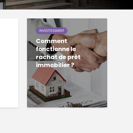
INVESTISSEMENT
Comment
fonctionne le
rachat de prêt
immobilier ?