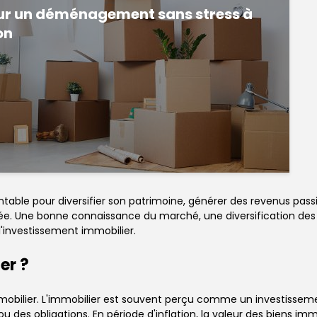
ur un déménagement sans stress à
on
ntable pour diversifier son patrimoine, générer des revenus passifs
mée. Une bonne connaissance du marché, une diversification des
l'investissement immobilier.
er ?
immobilier. L'immobilier est souvent perçu comme un investissemen
 des obligations. En période d'inflation, la valeur des biens i